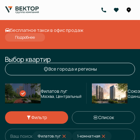
Бесплатное такси в офис продаж
Подробнее
Выбор квартир
Все города и регионы
Филатов луг
Союз
Москва, Центральный
Одинц
Фильтр
Список
Ваш поиск
Филатов луг
1-комнатная