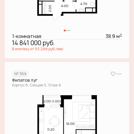
2
1-комнатная
38.9 м
14 841 000
руб.
В ипотеку от 53 299 руб./мес.
№ 369
Филатов луг
Корпус 6, Секция 5, Этаж 6