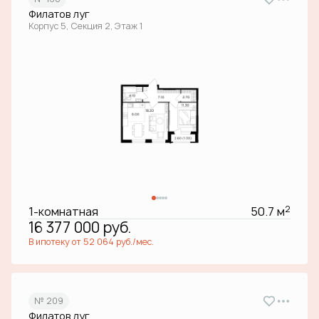
Филатов луг
Корпус 5, Секция 2, Этаж 1
2
1-комнатная
50.7 м
16 377 000
руб.
В ипотеку от 52 064 руб./мес.
№ 209
Филатов луг