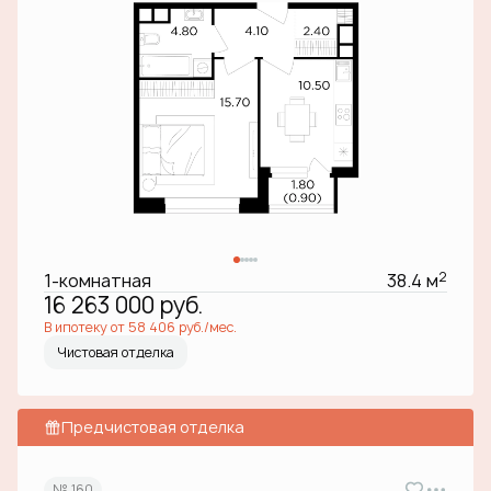
2
1-комнатная
38.4 м
16 263 000
руб.
В ипотеку от 58 406 руб./мес.
Чистовая отделка
Предчистовая отделка
№ 160