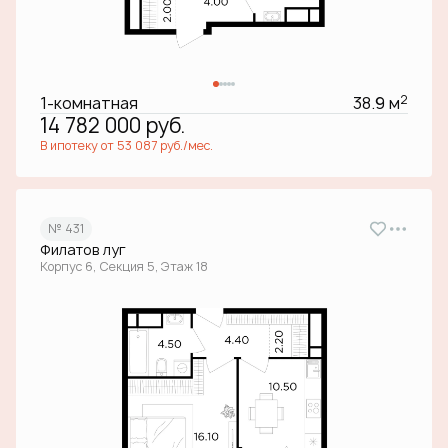
2
1-комнатная
38.9 м
14 782 000
руб.
В ипотеку от 53 087 руб./мес.
№ 431
Филатов луг
Корпус 6, Секция 5, Этаж 18