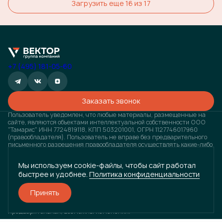
Загрузить еще 16 из 17
+7 (495) 181-05-60
Заказать звонок
Пользователь уведомлен, что любые материалы, размещенные на
сайте, являются объектами интеллектуальной собственности ООО
"Тамарис" ИНН 7724819118, КПП 503201001, ОГРН 1127746017960
(правообладателя). Пользователь не вправе без предварительного
письменного разрешения правообладателя осуществлять какие-либо
действия с объектами интеллектуальной собственности, в противном
случае, правообладатель оставляет за собой право на взыскание
Мы используем cookie-файлы, чтобы сайт работал
штрафов, предусмотренных законодательством РФ, а также на
быстрее и удобнее.
Политика конфиденциальности
обращение в компетентные органы за защитой своих прав и
законных интересов. Любая информация, представленная на
данном сайте, носит исключительно информационный характер и ни
Принять
при каких условиях не является публичной офертой, определяемой
положениями статьи 437 ГК РФ. Визуализация проектов
предварительная, возможны изменения.