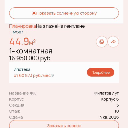
Показать солнечную сторону
Планировка
На этаже
На генплане
№387
44.9
2
м
1-комнатная
16 950 000 руб.
Ипотека
Подробнее
от 60 873 руб./мес
Название ЖК
Филатов луг
Корпус
Корпус 6
Секция
5
Этаж
10
Сдача
4 кв. 2026
Заказать звонок