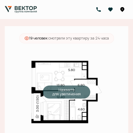
2
1-комнатная
44.9 м
16 950 000 руб.
Ипотека
от 60 873 руб./мес.
19 человек
смотрели эту квартиру за 24 часа
Нажмите
для увеличения