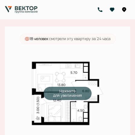
2
1-комнатная
44.7 м
16 696 000 руб.
Ипотека
от 59 961 руб./мес.
18 человек
смотрели эту квартиру за 24 часа
Нажмите
для увеличения