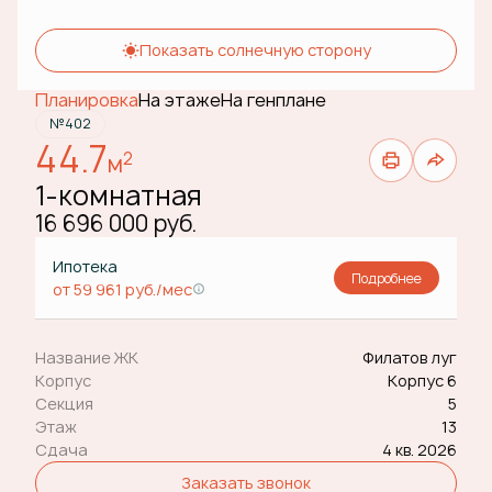
Показать солнечную сторону
Планировка
На этаже
На генплане
№402
44.7
2
м
1-комнатная
16 696 000 руб.
Ипотека
Подробнее
от 59 961 руб./мес
Название ЖК
Филатов луг
Корпус
Корпус 6
Секция
5
Этаж
13
Сдача
4 кв. 2026
Заказать звонок