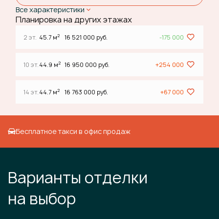
Все характеристики
Планировка на других этажах
2
2 эт.
45.7 м
16 521 000 руб.
-175 000
2
10 эт.
44.9 м
16 950 000 руб.
+254 000
2
14 эт.
44.7 м
16 763 000 руб.
+67 000
Бесплатное такси в офис продаж
Варианты отделки
на выбор