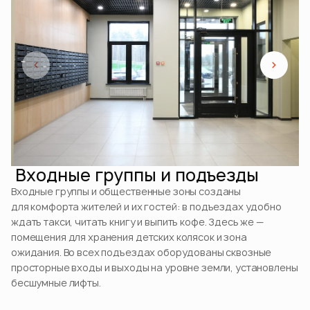
Входные группы и подъезды
Входные группы и общественные зоны созданы
для комфорта жителей и их гостей: в подъездах удобно
ждать такси, читать книгу и выпить кофе. Здесь же —
помещения для хранения детских колясок и зона
ожидания. Во всех подъездах оборудованы сквозные
просторные входы и выходы на уровне земли, установлены
бесшумные лифты.