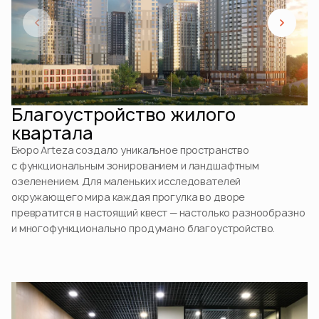
Благоустройство жилого
квартала
Бюро Arteza создало уникальное пространство
с функциональным зонированием и ландшафтным
озеленением. Для маленьких исследователей
окружающего мира каждая прогулка во дворе
превратится в настоящий квест — настолько разнообразно
и многофункционально продумано благоустройство.