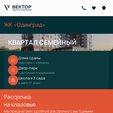
ЖК
«Одинград»
КВАРТАЛ СЕМЕЙНЫЙ
Дома сданы
квартиры с ключами
Двор-парк
с детскими площадками
Школа и 3 сада
в шаге от дома
Рассрочка
на кладовые
Мы предлагаем удобную рассрочку с выгодными