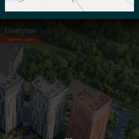
Генплан