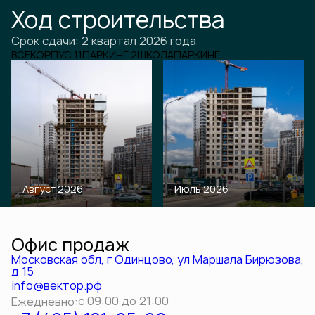
Ход строительства
Срок сдачи: 2 квартал 2026 года
ВСЕ
КОРПУС 11
ПАРКИНГ 2
ШКОЛА
ПАРКИНГ
Август 2026
Июль 2026
Офис продаж
Московская обл, г Одинцово, ул Маршала Бирюзова,
д 15
info@вектор.рф
с 09:00 до 21:00
Ежедневно: