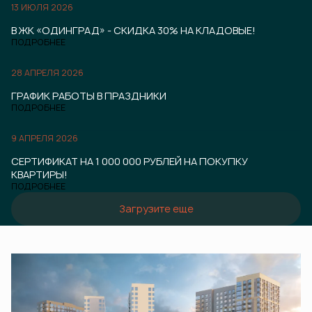
13 ИЮЛЯ 2026
В ЖК «ОДИНГРАД» - СКИДКА 30% НА КЛАДОВЫЕ!
ПОДРОБНЕЕ
28 АПРЕЛЯ 2026
ГРАФИК РАБОТЫ В ПРАЗДНИКИ
ПОДРОБНЕЕ
9 АПРЕЛЯ 2026
СЕРТИФИКАТ НА 1 000 000 РУБЛЕЙ НА ПОКУПКУ
КВАРТИРЫ!
ПОДРОБНЕЕ
Загрузите еще