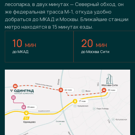
лесопарка, в двух минутах — Северный обход, он
же федеральная трасса М-1, откуда удобно
добраться до МКАД и Москвы. Ближайшие станции
метро находятся в 15 минутах езды.
10
20
мин
мин
до МКАД
до Москва Сити