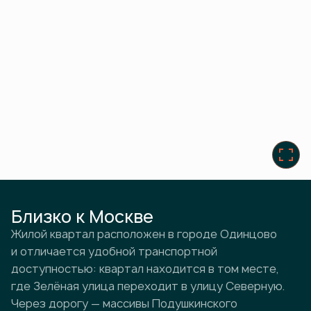
Близко к Москве
Жилой квартал расположен в городе Одинцово
и отличается удобной транспортной
доступностью: квартал находится в том месте,
где Зелёная улица переходит в улицу Северную.
Через дорогу — массивы Подушкинского