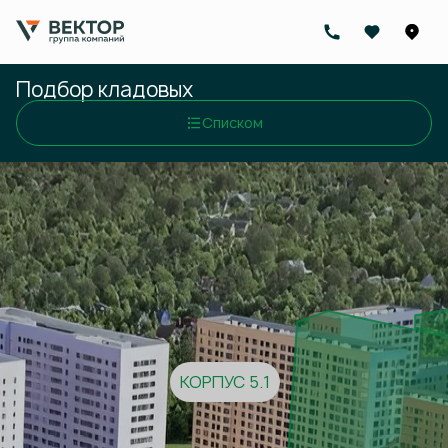
Подбор кладовых
Списком
КОРПУС 5.1