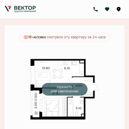
2
1-комнатная
45.7 м
16 521 000 руб.
Ипотека
от 59 332 руб./мес.
18 человек
смотрели эту квартиру за 24 часа
Нажмите
для увеличения