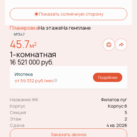
Показать солнечную сторону
Планировка
На этаже
На генплане
№347
45.7
2
м
1-комнатная
16 521 000 руб.
Ипотека
Подробнее
от 59 332 руб./мес
Название ЖК
Филатов луг
Корпус
Корпус 6
Секция
5
Этаж
2
Сдача
4 кв. 2026
Заказать звонок