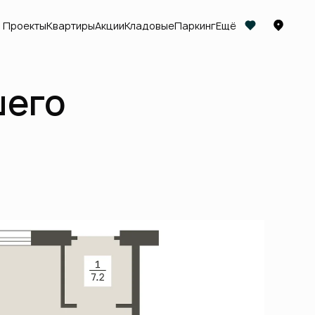
Проекты
Квартиры
Акции
Кладовые
Паркинг
Ещё
шего