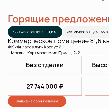
Горящие предложен
ЖК «Филатов луг» - 81,6 м²
ЖК «Филатов луг» - 53,9 
Коммерческое помещение 81,6 кв
ЖК «Филатов луг» Корпус 6
г. Москва, Картмазовские Пруды, 2к2
Без отделки
Высот
27 744 000 ₽
Заявка на бронирование