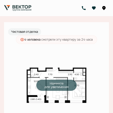
2
2-комнатная
60.8 м
20 946 000 руб.
Ипотека
от 75 224 руб./мес.
Чистовая отделка
4 человекa
смотрели эту квартиру за 24 часа
Нажмите
для увеличения