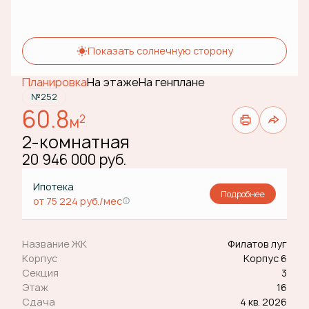
Показать солнечную сторону
Планировка
На этаже
На генплане
№252
60.8
2
м
2-комнатная
20 946 000 руб.
Ипотека
Подробнее
от 75 224 руб./мес
Название ЖК
Филатов луг
Корпус
Корпус 6
Секция
3
Этаж
16
Сдача
4 кв. 2026