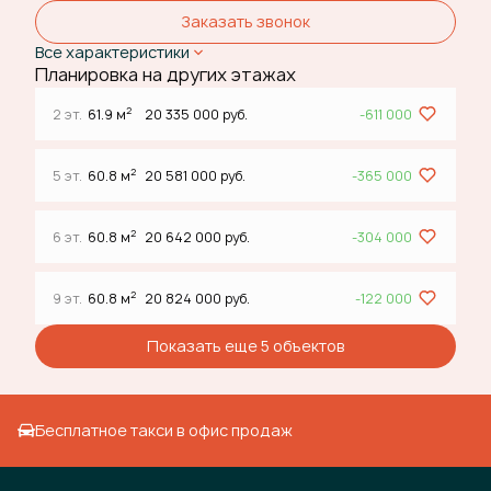
Заказать звонок
Все характеристики
Планировка на других этажах
2
2 эт.
61.9 м
20 335 000 руб.
-611 000
2
5 эт.
60.8 м
20 581 000 руб.
-365 000
2
6 эт.
60.8 м
20 642 000 руб.
-304 000
2
9 эт.
60.8 м
20 824 000 руб.
-122 000
Показать еще 5 объектов
Бесплатное такси в офис продаж