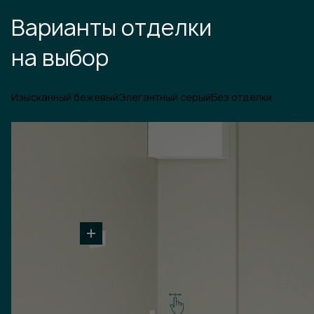
Варианты отделки
на выбор
Изысканный бежевый
Элегантный серый
Без отделки