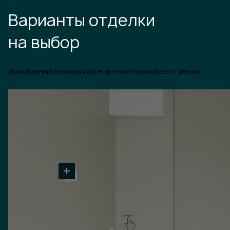
Варианты отделки
на выбор
Изысканный бежевый
Элегантный серый
Без отделки