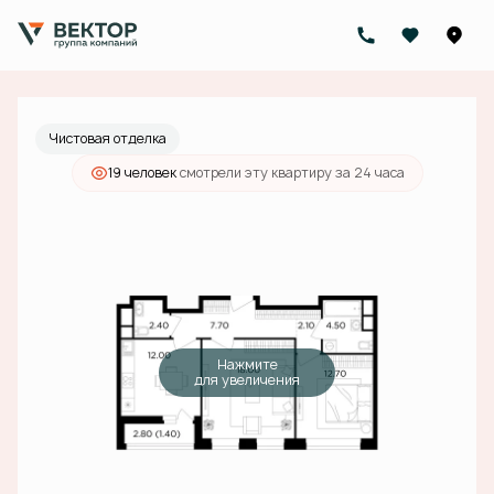
2
2-комнатная
60.8 м
20 581 000 руб.
Ипотека
от 73 913 руб./мес.
Чистовая отделка
19 человек
смотрели эту квартиру за 24 часа
Нажмите
для увеличения