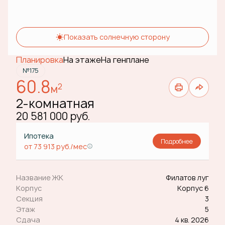
Показать солнечную сторону
Планировка
На этаже
На генплане
№175
60.8
2
м
2-комнатная
20 581 000 руб.
Ипотека
Подробнее
от 73 913 руб./мес
Название ЖК
Филатов луг
Корпус
Корпус 6
Секция
3
Этаж
5
Сдача
4 кв. 2026