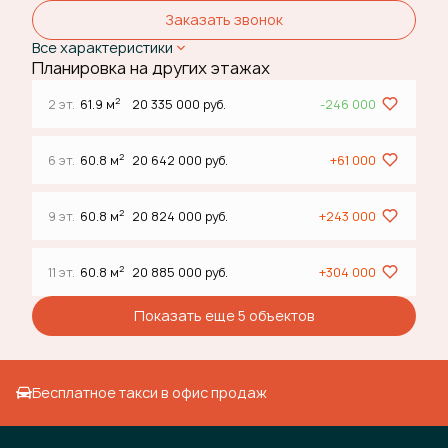
Заказать звонок
Все характеристики
Планировка на других этажах
2
2 эт.
61.9 м
20 335 000 руб.
-246 000
2
6 эт.
60.8 м
20 642 000 руб.
+61 000
2
9 эт.
60.8 м
20 824 000 руб.
+243 000
2
11 эт.
60.8 м
20 885 000 руб.
+304 000
Показать еще 5 объектов
Бесплатное такси в офис продаж