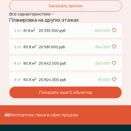
Заказать звонок
Все характеристики
Планировка на других этажах
2
2 эт.
61.9 м
20 335 000 руб.
-550 000
2
5 эт.
60.8 м
20 581 000 руб.
-304 000
2
6 эт.
60.8 м
20 642 000 руб.
-243 000
2
9 эт.
60.8 м
20 824 000 руб.
-61 000
Показать еще 5 объектов
Бесплатное такси в офис продаж