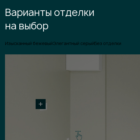
Варианты отделки
на выбор
Изысканный бежевый
Элегантный серый
Без отделки