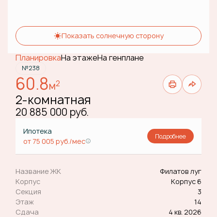
Показать солнечную сторону
Планировка
На этаже
На генплане
№238
60.8
2
м
2-комнатная
20 885 000 руб.
Ипотека
Подробнее
от 75 005 руб./мес
Название ЖК
Филатов луг
Корпус
Корпус 6
Секция
3
Этаж
14
Сдача
4 кв. 2026