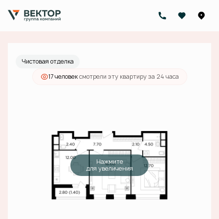
2
2-комнатная
60.8 м
20 885 000 руб.
Ипотека
от 75 005 руб./мес.
Чистовая отделка
17 человек
смотрели эту квартиру за 24 часа
Нажмите
для увеличения