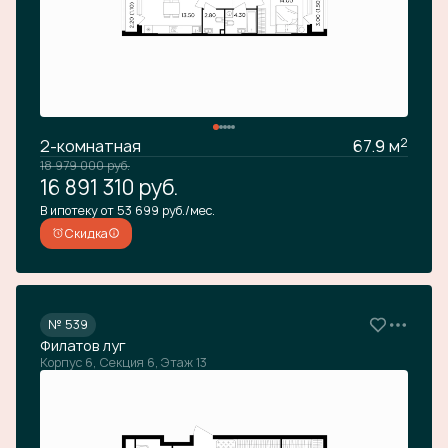
2
2-комнатная
67.9 м
18 979 000
руб.
16 891 310
руб.
В ипотеку от 53 699 руб./мес.
Скидка
№ 539
Филатов луг
Корпус 6, Секция 6, Этаж 13