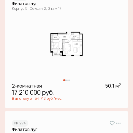
Филатов луг
Корпус 5, Секция 2, Этаж 17
2
2-комнатная
50.1 м
17 210 000
руб.
В ипотеку от 54 712 руб./мес.
№ 274
Филатов луг