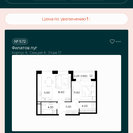
Цена по увеличению
№ 572
Филатов луг
Корпус 6, Секция 6, Этаж 17