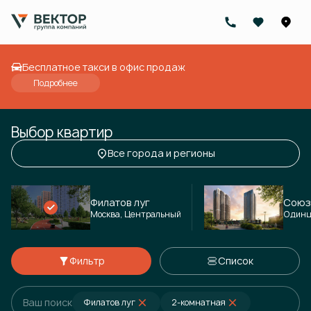
Бесплатное такси в офис продаж
Подробнее
Выбор квартир
Все города и регионы
Филатов луг
Союз
Москва, Центральный
Одинц
Фильтр
Список
Ваш поиск
Филатов луг
2-комнатная