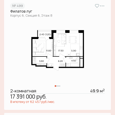
№ 499
Филатов луг
Корпус 6, Секция 6, Этаж 8
2
2-комнатная
49.9 м
17 391 000
руб.
В ипотеку от 62 457 руб./мес.