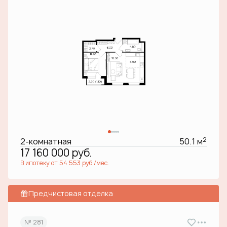
2
2-комнатная
50.1 м
17 160 000
руб.
В ипотеку от 54 553 руб./мес.
Предчистовая отделка
№ 281