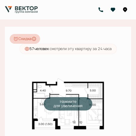
2
2-комнатная
60.3 м
18 181 000 руб.
16 908 330 руб.
Ипотека
от 53 753 руб./мес.
Скидка
57 человек
смотрели эту квартиру за 24 часа
Нажмите
для увеличения