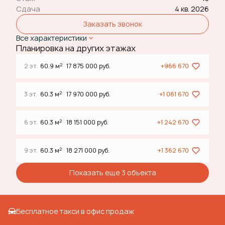
Сдача
4 кв. 2026
Заказать звонок
Все характеристики
Планировка на других этажах
2
2 эт.
60.9 м
17 875 000 руб.
+966 670
2
3 эт.
60.3 м
17 970 000 руб.
+1 061 670
2
6 эт.
60.3 м
18 151 000 руб.
+1 242 670
2
9 эт.
60.3 м
18 271 000 руб.
+1 362 670
Показать еще 3 объектa
Бесплатное такси в офис продаж