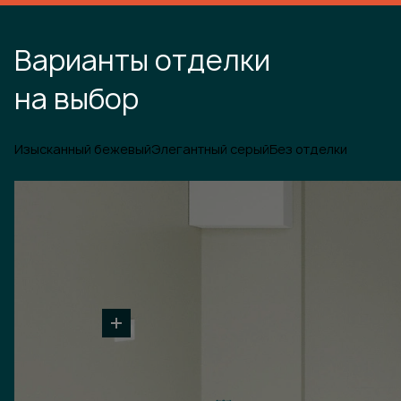
Варианты отделки
на выбор
Изысканный бежевый
Элегантный серый
Без отделки