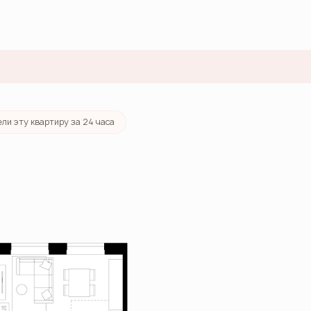
ека
от 62 457 руб./мес.
ли эту квартиру за 24 часа