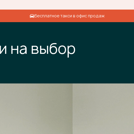
Бесплатное такси в офис продаж
и на выбор