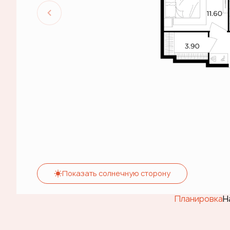
Показать солнечную сторону
Планировка
Н