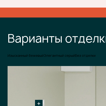
Варианты отделк
Изысканный бежевый
Элегантный серый
Без отделки