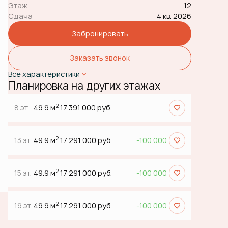
Этаж
12
Сдача
4 кв. 2026
Забронировать
Заказать звонок
Все характеристики
Планировка на других этажах
2
8 эт.
49.9 м
17 391 000 руб.
2
13 эт.
49.9 м
17 291 000 руб.
-100 000
2
15 эт.
49.9 м
17 291 000 руб.
-100 000
2
19 эт.
49.9 м
17 291 000 руб.
-100 000