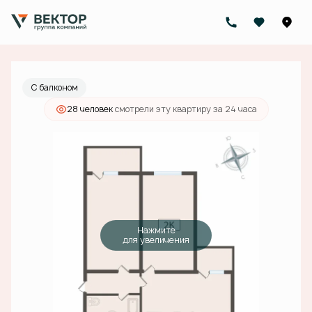
2
2-комнатная
66.4 м
10 350 000 руб.
Ипотека
от 37 171 руб./мес.
С балконом
28 человек
смотрели эту квартиру за 24 часа
Нажмите
для увеличения