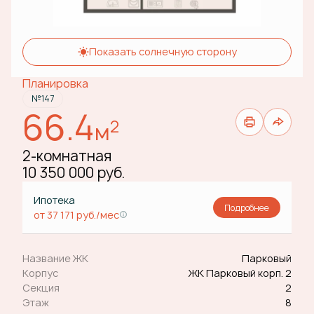
Показать солнечную сторону
Планировка
№147
66.4
2
м
2-комнатная
10 350 000 руб.
Ипотека
Подробнее
от 37 171 руб./мес
Название ЖК
Парковый
Корпус
ЖК Парковый корп. 2
Секция
2
Этаж
8