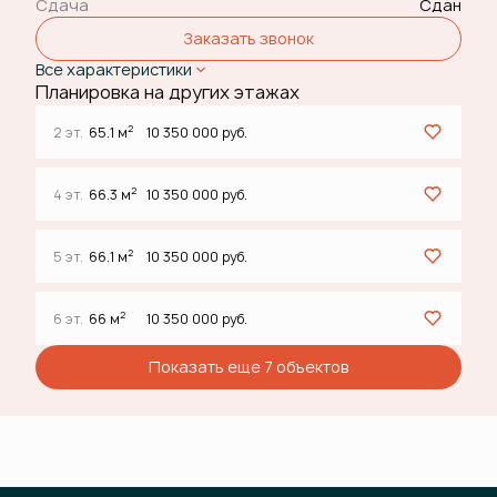
Сдача
Сдан
Заказать звонок
Все характеристики
Планировка на других этажах
2
2 эт.
65.1 м
10 350 000 руб.
2
4 эт.
66.3 м
10 350 000 руб.
2
5 эт.
66.1 м
10 350 000 руб.
2
6 эт.
66 м
10 350 000 руб.
Показать еще 7 объектов