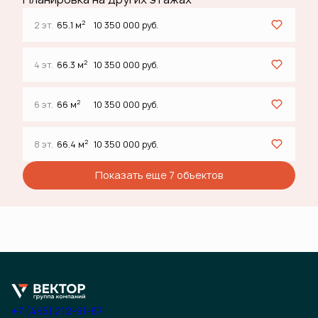
2
2 эт.
65.1 м
10 350 000 руб.
2
4 эт.
66.3 м
10 350 000 руб.
2
6 эт.
66 м
10 350 000 руб.
2
8 эт.
66.4 м
10 350 000 руб.
Показать еще 7 объектов
+7 (495) 212-91-87