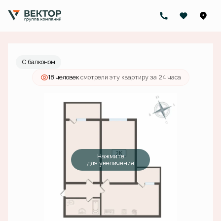
2
2-комнатная
66.1 м
10 350 000 руб.
Ипотека
от 37 171 руб./мес.
С балконом
18 человек
смотрели эту квартиру за 24 часа
Нажмите
для увеличения