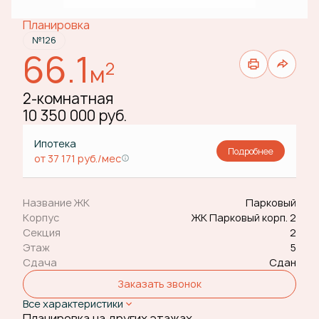
Планировка
№126
66.1
2
м
2-комнатная
10 350 000 руб.
Ипотека
Подробнее
от 37 171 руб./мес
Название ЖК
Парковый
Корпус
ЖК Парковый корп. 2
Секция
2
Этаж
5
Сдача
Сдан
Заказать звонок
Все характеристики
Планировка на других этажах