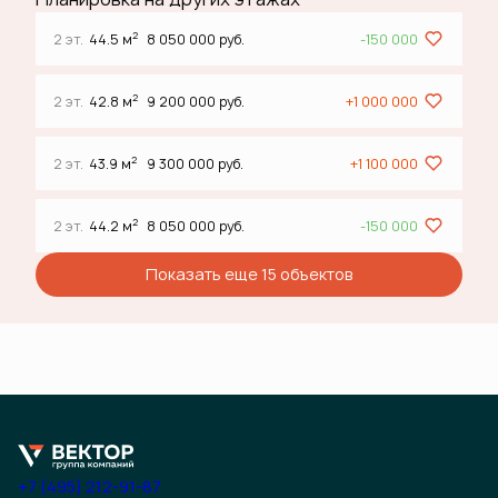
2
2 эт.
44.5 м
8 050 000 руб.
-150 000
2
2 эт.
42.8 м
9 200 000 руб.
+1 000 000
2
2 эт.
43.9 м
9 300 000 руб.
+1 100 000
2
2 эт.
44.2 м
8 050 000 руб.
-150 000
Показать еще 15 объектов
+7 (495) 212-91-87