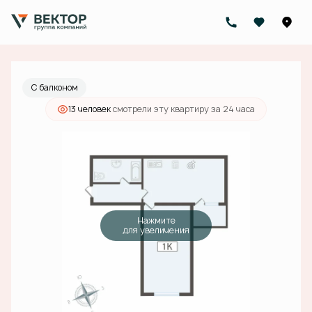
2
1-комнатная
44.6 м
8 200 000 руб.
Ипотека
от 29 449 руб./мес.
С балконом
13 человек
смотрели эту квартиру за 24 часа
Нажмите
для увеличения