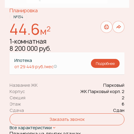
Планировка
№134
44.6
2
м
1-комнатная
8 200 000 руб.
Ипотека
Подробнее
от 29 449 руб./мес
Название ЖК
Парковый
Корпус
ЖК Парковый корп. 2
Секция
2
Этаж
6
Сдача
Сдан
Заказать звонок
Все характеристики
Планировка на других этажах