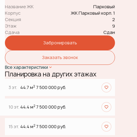
Название ЖК
Парковый
Корпус
ЖК Парковый корп. 1
Секция
2
Этаж
9
Сдача
Сдан
Забронировать
Заказать звонок
Все характеристики
Планировка на других этажах
2
3 эт.
44.7 м
7 500 000 руб.
2
10 эт.
44.4 м
7 500 000 руб.
2
15 эт.
44.4 м
7 500 000 руб.