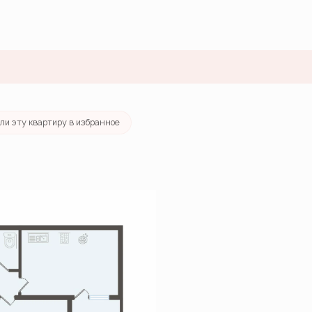
ка
от 23 843 руб./мес.
ли эту квартиру в избранное