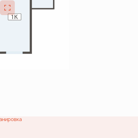
анировка