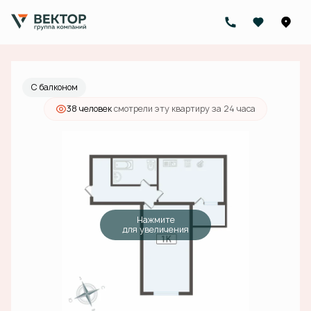
2
1-комнатная
44.7 м
7 500 000 руб.
Ипотека
от 23 843 руб./мес.
С балконом
38 человек
смотрели эту квартиру за 24 часа
Нажмите
для увеличения