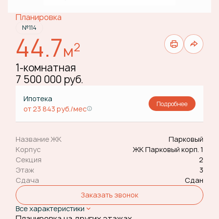
Планировка
№114
44.7
2
м
1-комнатная
7 500 000 руб.
Ипотека
Подробнее
от 23 843 руб./мес
Название ЖК
Парковый
Корпус
ЖК Парковый корп. 1
Секция
2
Этаж
3
Сдача
Сдан
Заказать звонок
Все характеристики
Планировка на других этажах