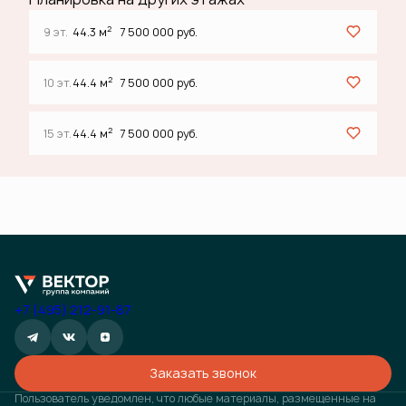
2
9 эт.
44.3 м
7 500 000 руб.
2
10 эт.
44.4 м
7 500 000 руб.
2
15 эт.
44.4 м
7 500 000 руб.
+7 (495) 212-91-87
Заказать звонок
Пользователь уведомлен, что любые материалы, размещенные на