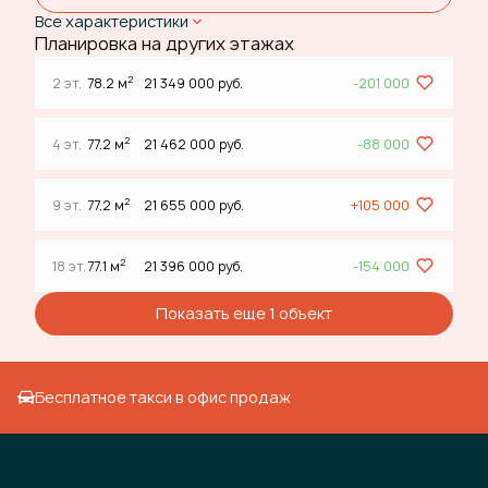
Все характеристики
Планировка на других этажах
2
2 эт.
78.2 м
21 349 000 руб.
-201 000
2
4 эт.
77.2 м
21 462 000 руб.
-88 000
2
9 эт.
77.2 м
21 655 000 руб.
+105 000
2
18 эт.
77.1 м
21 396 000 руб.
-154 000
Показать еще 1 объект
Бесплатное такси в офис продаж