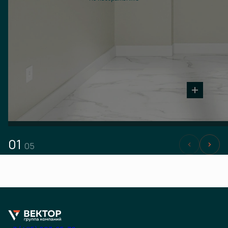
01
05