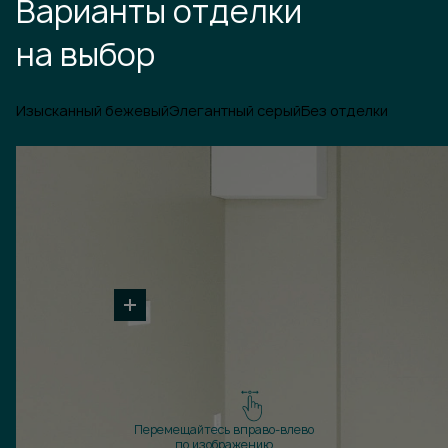
Варианты отделки
на выбор
Изысканный бежевый
Элегантный серый
Без отделки
Перемещайтесь вправо-влево
по изображению