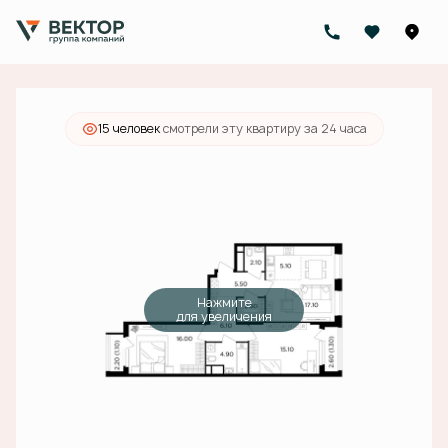
2
2-комнатная
77.1 м
21 550 000 руб.
Ипотека
от 77 393 руб./мес.
15 человек
смотрели эту квартиру за 24 часа
Нажмите
для увеличения