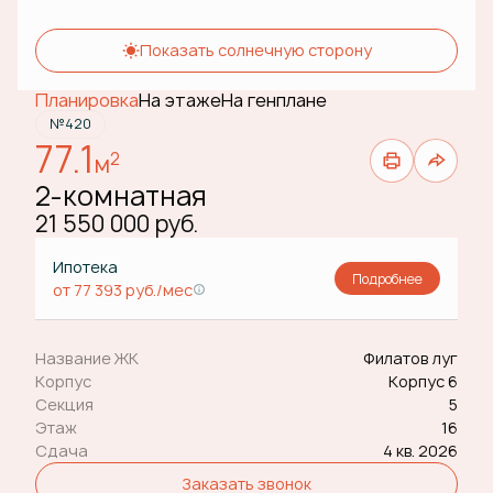
Показать солнечную сторону
Планировка
На этаже
На генплане
№420
77.1
2
м
2-комнатная
21 550 000 руб.
Ипотека
Подробнее
от 77 393 руб./мес
Название ЖК
Филатов луг
Корпус
Корпус 6
Секция
5
Этаж
16
Сдача
4 кв. 2026
Заказать звонок