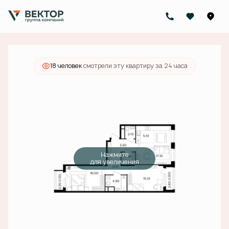
2
2-комнатная
77.1 м
21 280 000 руб.
Ипотека
от 76 424 руб./мес.
18 человек
смотрели эту квартиру за 24 часа
Нажмите
для увеличения