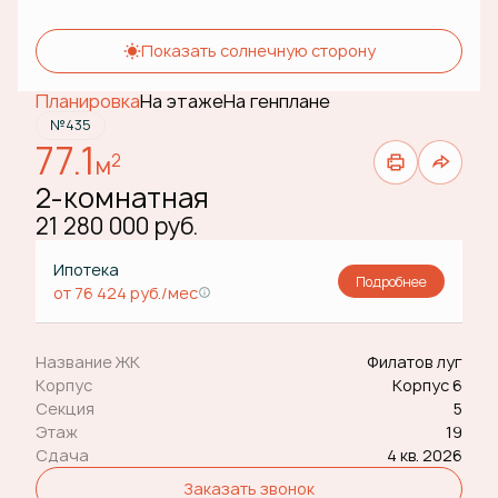
Показать солнечную сторону
Планировка
На этаже
На генплане
№435
77.1
2
м
2-комнатная
21 280 000 руб.
Ипотека
Подробнее
от 76 424 руб./мес
Название ЖК
Филатов луг
Корпус
Корпус 6
Секция
5
Этаж
19
Сдача
4 кв. 2026
Заказать звонок