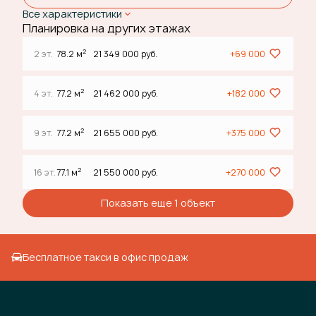
Все характеристики
Планировка на других этажах
2
2 эт.
78.2 м
21 349 000 руб.
+69 000
2
4 эт.
77.2 м
21 462 000 руб.
+182 000
2
9 эт.
77.2 м
21 655 000 руб.
+375 000
2
16 эт.
77.1 м
21 550 000 руб.
+270 000
Показать еще 1 объект
Бесплатное такси в офис продаж