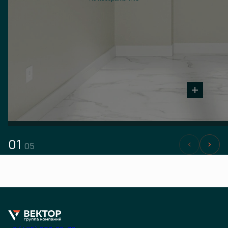
01
05