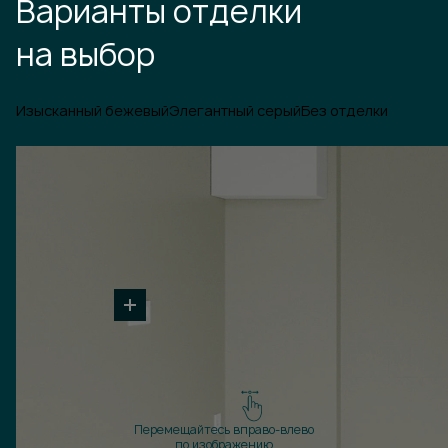
Варианты отделки
на выбор
Изысканный бежевый
Элегантный серый
Без отделки
Перемещайтесь вправо-влево
по изображению