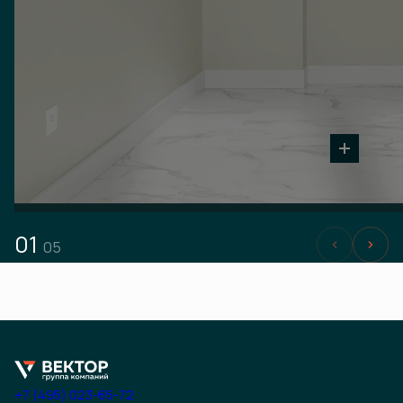
01
05
+7 (495) 023-65-72