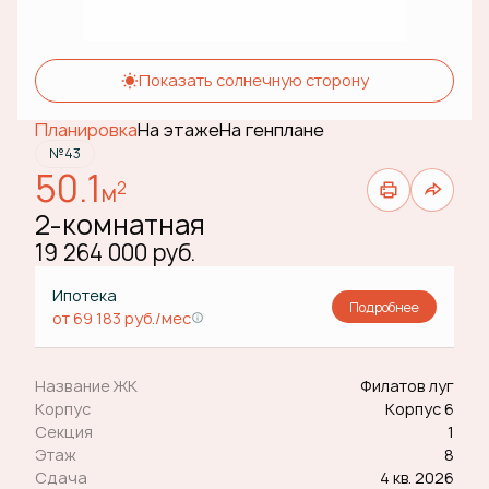
Показать солнечную сторону
Планировка
На этаже
На генплане
№43
50.1
2
м
2-комнатная
19 264 000 руб.
Ипотека
Подробнее
от 69 183 руб./мес
Название ЖК
Филатов луг
Корпус
Корпус 6
Секция
1
Этаж
8
Сдача
4 кв. 2026