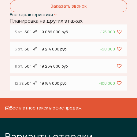
Заказать звонок
Все характеристики
Планировка на других этажах
2
3 эт.
50.1 м
19 089 000 руб.
-175 000
2
5 эт.
50.1 м
19 214 000 руб.
-50 000
2
11 эт.
50.1 м
19 264 000 руб.
2
12 эт.
50.1 м
19 164 000 руб.
-100 000
Бесплатное такси в офис продаж
Варианты отделки