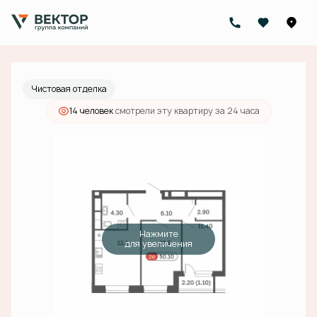
2
2-комнатная
50.1 м
19 264 000 руб.
Ипотека
от 69 183 руб./мес.
Чистовая отделка
14 человек
смотрели эту квартиру за 24 часа
Нажмите
для увеличения