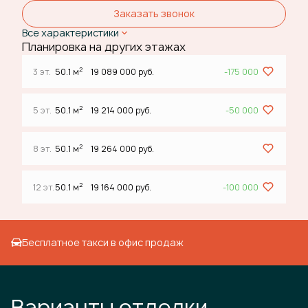
Заказать звонок
Все характеристики
Планировка на других этажах
2
3 эт.
50.1 м
19 089 000 руб.
-175 000
2
5 эт.
50.1 м
19 214 000 руб.
-50 000
2
8 эт.
50.1 м
19 264 000 руб.
2
12 эт.
50.1 м
19 164 000 руб.
-100 000
Бесплатное такси в офис продаж
Варианты отделки