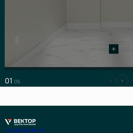
01
05
+7 (495) 023-65-72