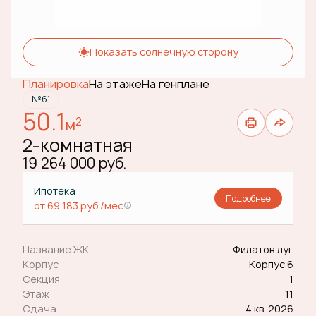
Показать солнечную сторону
Планировка
На этаже
На генплане
№61
50.1
2
м
2-комнатная
19 264 000 руб.
Ипотека
Подробнее
от 69 183 руб./мес
Название ЖК
Филатов луг
Корпус
Корпус 6
Секция
1
Этаж
11
Сдача
4 кв. 2026