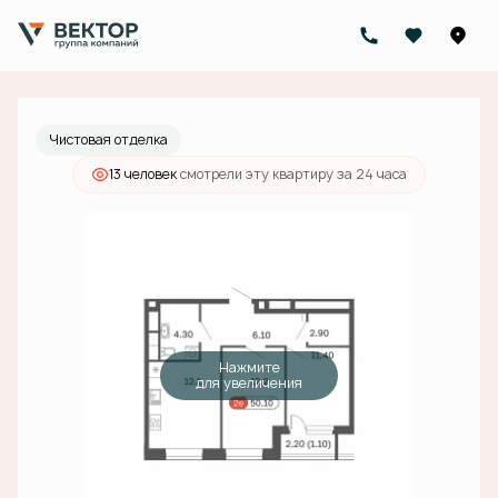
2
2-комнатная
50.1 м
19 264 000 руб.
Ипотека
от 69 183 руб./мес.
Чистовая отделка
13 человек
смотрели эту квартиру за 24 часа
Нажмите
для увеличения