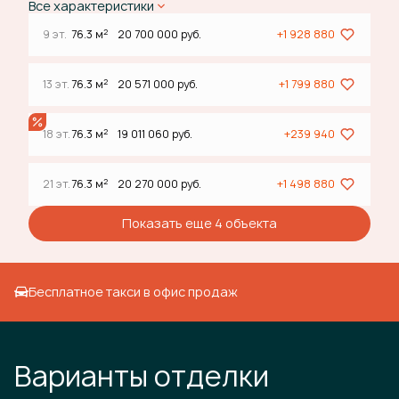
Все характеристики
2
9 эт.
76.3 м
20 700 000 руб.
+1 928 880
2
13 эт.
76.3 м
20 571 000 руб.
+1 799 880
2
18 эт.
76.3 м
19 011 060 руб.
+239 940
2
21 эт.
76.3 м
20 270 000 руб.
+1 498 880
Показать еще 4 объектa
Бесплатное такси в офис продаж
Варианты отделки