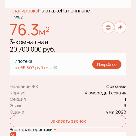
Планировка
На этаже
На генплане
№62
76.3
2
м
3-комнатная
20 700 000 руб.
Ипотека
Подробнее
от 65 807 руб./мес
Название ЖК
Союзный
Корпус
4 очередь 1 секция
Секция
1
Этаж
9
Сдача
4 кв. 2028
Заказать звонок
Все характеристики