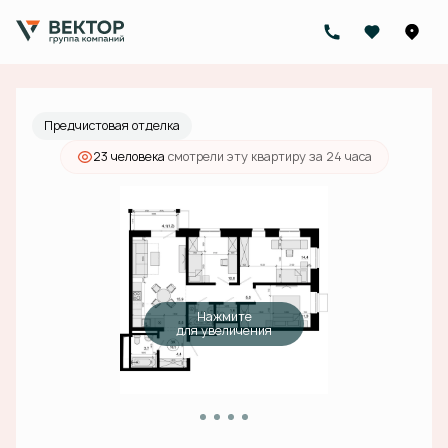
2
3-комнатная
76.3 м
20 700 000 руб.
Ипотека
от 65 807 руб./мес.
Предчистовая отделка
23 человекa
смотрели эту квартиру за 24 часа
Нажмите
для увеличения