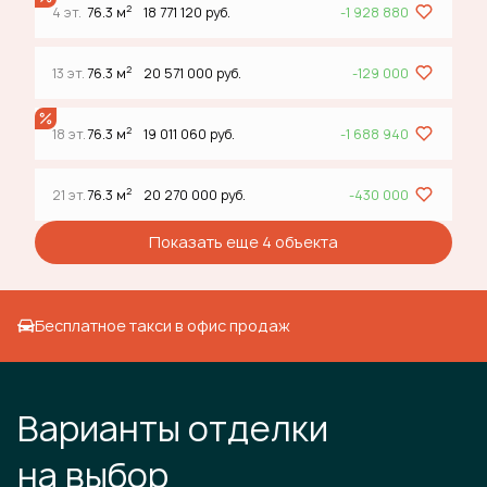
2
4 эт.
76.3 м
18 771 120 руб.
-1 928 880
2
13 эт.
76.3 м
20 571 000 руб.
-129 000
2
18 эт.
76.3 м
19 011 060 руб.
-1 688 940
2
21 эт.
76.3 м
20 270 000 руб.
-430 000
Показать еще 4 объектa
Бесплатное такси в офис продаж
Варианты отделки
на выбор