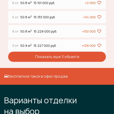
2
6 эт.
50.8 м
15 101 000 руб.
+2 000
2
5 эт.
50.8 м
15 133 000 руб.
+34 000
2
9 эт.
50.8 м
15 229 000 руб.
+130 000
2
11 эт.
50.9 м
15 227 000 руб.
+128 000
Показать еще 3 объектa
Бесплатное такси в офис продаж
Варианты отделки
на выбор