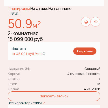
Планировка
На этаже
На генплане
№121
50.9
2
м
2-комнатная
15 099 000 руб.
Ипотека
Подробнее
от 48 001 руб./мес
Название ЖК
Союзный
Корпус
4 очередь 1 секция
Секция
1
Этаж
15
Сдача
4 кв. 2028
Заказать звонок
Все характеристики