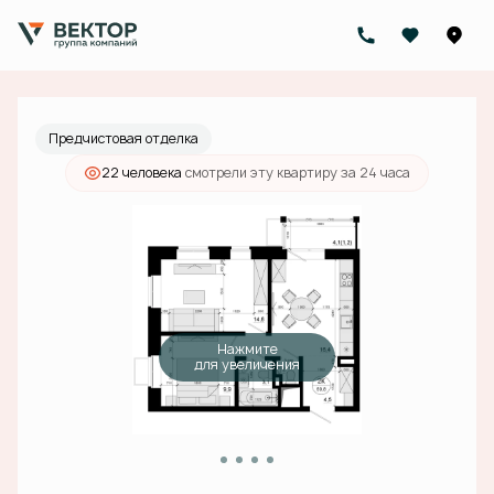
2
2-комнатная
50.8 м
15 229 000 руб.
Ипотека
от 48 414 руб./мес.
Предчистовая отделка
22 человекa
смотрели эту квартиру за 24 часа
Нажмите
для увеличения