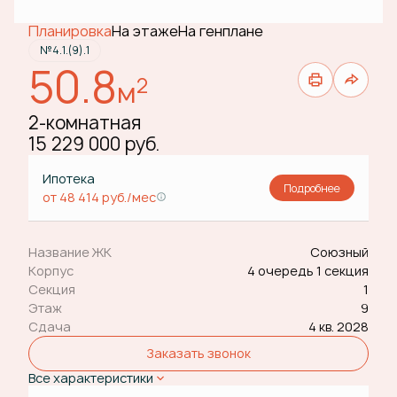
Планировка
На этаже
На генплане
№4.1.(9).1
50.8
2
м
2-комнатная
15 229 000 руб.
Ипотека
Подробнее
от 48 414 руб./мес
Название ЖК
Союзный
Корпус
4 очередь 1 секция
Секция
1
Этаж
9
Сдача
4 кв. 2028
Заказать звонок
Все характеристики