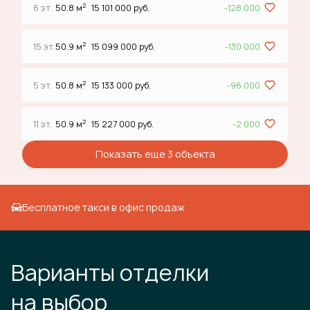
2
6 эт.
50.8 м
15 101 000 руб.
-128 000
2
15 эт.
50.9 м
15 099 000 руб.
-130 000
2
5 эт.
50.8 м
15 133 000 руб.
-96 000
2
11 эт.
50.9 м
15 227 000 руб.
-2 000
Показать еще 3 объектa
Бесплатное такси в офис продаж
Варианты отделки
на выбор