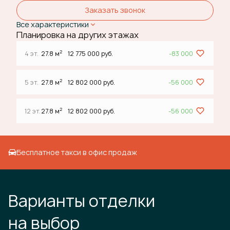
Заказать звонок
Все характеристики
Планировка на других этажах
2
4 эт.
27.8 м
12 775 000 руб.
-83 000
2
5 эт.
27.8 м
12 802 000 руб.
-56 000
2
12 эт.
27.8 м
12 802 000 руб.
-56 000
Бесплатное такси в офис продаж
Варианты отделки
на выбор