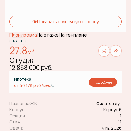
Показать солнечную сторону
Планировка
На этаже
На генплане
№60
27.8
2
м
Студия
12 858 000 руб.
Ипотека
Подробнее
от 46 178 руб./мес
Название ЖК
Филатов луг
Корпус
Корпус 6
Секция
1
Этаж
11
Сдача
4 кв. 2026