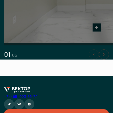
01
05
+7 (495) 023-65-72