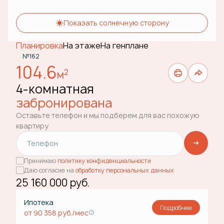
Показать солнечную сторону
Планировка
На этаже
На генплане
№162
104.6
2
м
4-комнатная
забронирована
Оставьте телефон и мы подберем для вас похожую
квартиру
Принимаю
политику конфиденциальности
Даю согласие на
обработку персональных данных
25 160 000 руб.
Ипотека
Подробнее
от 90 358 руб./мес