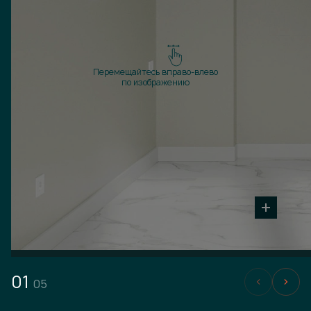
Перемещайтесь вправо-влево
по изображению
01
05