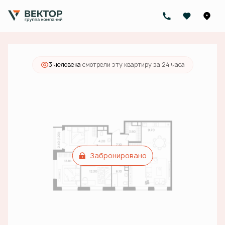
2
4-комнатная
104.6 м
25 160 000 руб.
Ипотека
от 90 358 руб./мес.
3 человекa
смотрели эту квартиру за 24 часа
Забронировано