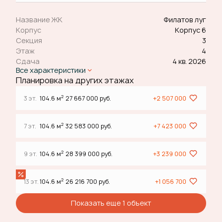
Название ЖК
Филатов луг
Корпус
Корпус 6
Секция
3
Этаж
4
Сдача
4 кв. 2026
Все характеристики
Планировка на других этажах
2
3 эт.
104.6 м
27 667 000 руб.
+2 507 000
2
7 эт.
104.6 м
32 583 000 руб.
+7 423 000
2
9 эт.
104.6 м
28 399 000 руб.
+3 239 000
2
13 эт.
104.6 м
26 216 700 руб.
+1 056 700
Показать еще 1 объект