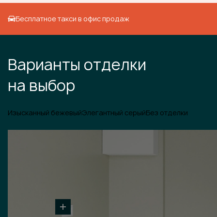
Бесплатное такси в офис продаж
Варианты отделки
на выбор
Изысканный бежевый
Элегантный серый
Без отделки