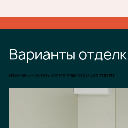
Варианты отделк
Изысканный бежевый
Элегантный серый
Без отделки