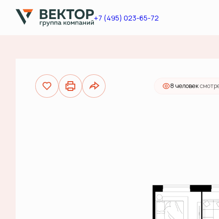
2
2-комнатная
61.9 м
20 830 000 руб.
+7 (495) 023-65-72
Ипо
8 человек
смотре