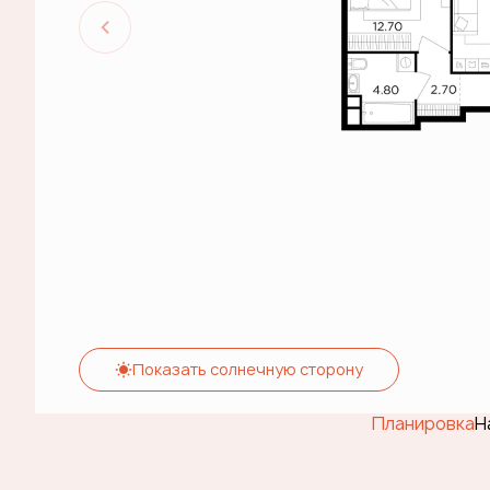
Показать солнечную сторону
Планировка
Н