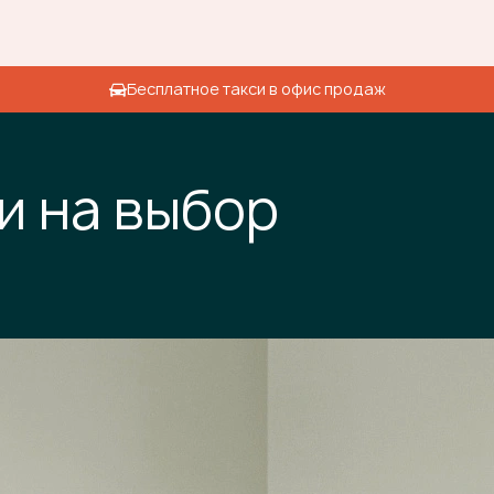
Бесплатное такси в офис продаж
и на выбор