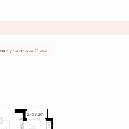
тека
от 74 807 руб./мес.
ли эту квартиру за 24 часа