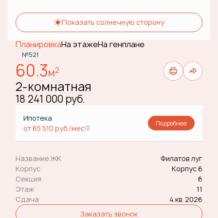
Показать солнечную сторону
Планировка
На этаже
На генплане
№521
60.3
2
м
2-комнатная
18 241 000 руб.
Ипотека
Подробнее
от 65 510 руб./мес
Название ЖК
Филатов луг
Корпус
Корпус 6
Секция
6
Этаж
11
Сдача
4 кв. 2026
Заказать звонок