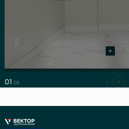
01
05