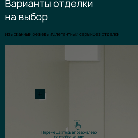
Варианты отделки
на выбор
Изысканный бежевый
Элегантный серый
Без отделки
Перемещайтесь вправо-влево
по изображению