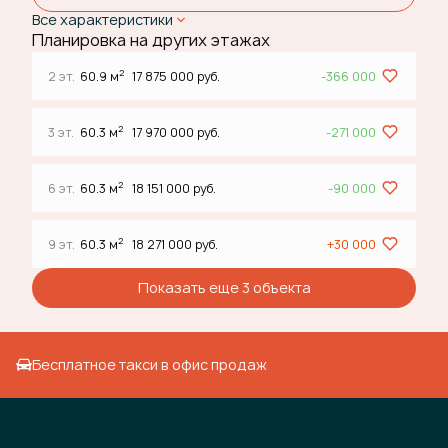
Все характеристики
Планировка на других этажах
2
2 эт.
60.9 м
17 875 000 руб.
-366 000
2
3 эт.
60.3 м
17 970 000 руб.
-271 000
2
6 эт.
60.3 м
18 151 000 руб.
-90 000
2
9 эт.
60.3 м
18 271 000 руб.
+30 000
Показать еще 3 объектa
Бесплатное такси в офис продаж