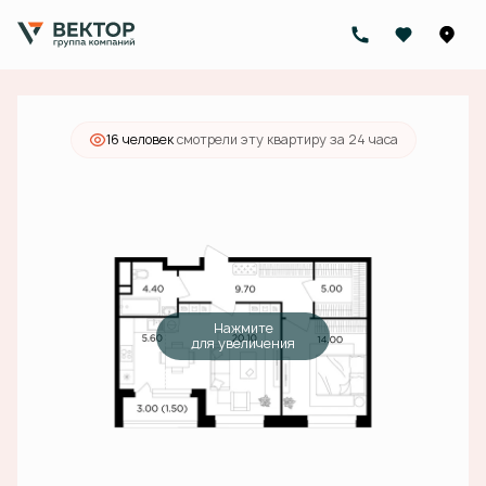
2
2-комнатная
60.3 м
18 241 000 руб.
Ипотека
от 65 510 руб./мес.
16 человек
смотрели эту квартиру за 24 часа
Нажмите
для увеличения