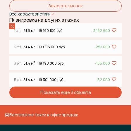
Заказать звонок
Все характеристики
Планировка на других этажах
2
1 эт.
61.5 м
16 190 100 руб.
-3 162 900
2
2 эт.
51.4 м
19 096 000 руб.
-257 000
2
3 эт.
51.4 м
19 198 000 руб.
-155 000
2
5 эт.
51.4 м
19 301 000 руб.
-52 000
Показать еще 3 объектa
Бесплатное такси в офис продаж