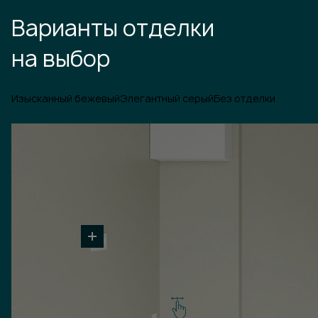
Варианты отделки
на выбор
Изысканный бежевый
Элегантный серый
Без отделки