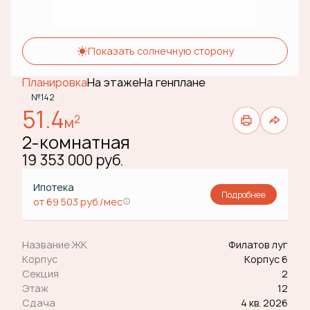
Показать солнечную сторону
Планировка
На этаже
На генплане
№142
51.4
2
м
2-комнатная
19 353 000 руб.
Ипотека
Подробнее
от 69 503 руб./мес
Название ЖК
Филатов луг
Корпус
Корпус 6
Секция
2
Этаж
12
Сдача
4 кв. 2026