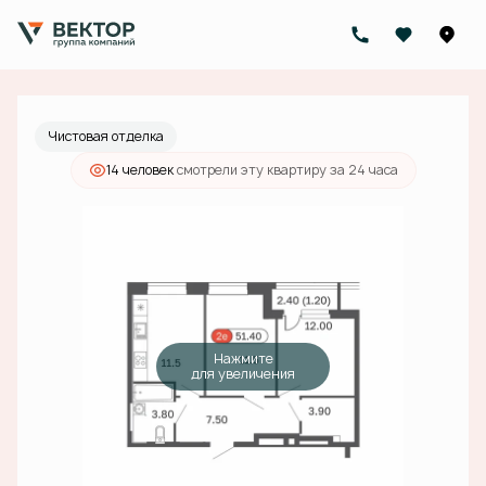
2
2-комнатная
51.4 м
19 353 000 руб.
Ипотека
от 69 503 руб./мес.
Чистовая отделка
14 человек
смотрели эту квартиру за 24 часа
Нажмите
для увеличения