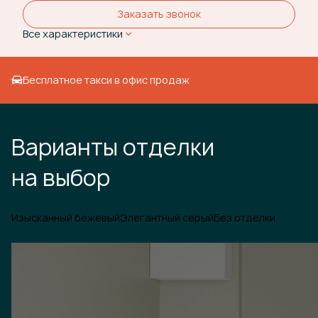
Заказать звонок
Все характеристики
Бесплатное такси в офис продаж
Варианты отделки
на выбор
Изысканный бежевый
Элегантный серый
Без отделки