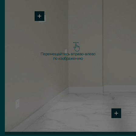
Перемещайтесь вправо-влево
по изображению