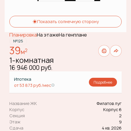
Показать солнечную сторону
Планировка
На этаже
На генплане
№125
39
2
м
1-комнатная
16 946 000 руб.
Ипотека
Подробнее
от 53 873 руб./мес
Название ЖК
Филатов луг
Корпус
Корпус 6
Секция
2
Этаж
9
Сдача
4 кв. 2026