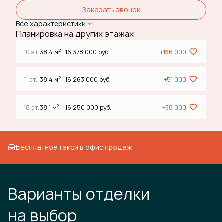
Заказать звонок
Все характеристики
Планировка на других этажах
2
10 эт.
38.4 м
16 378 000 руб.
+166 000
2
11 эт.
38.4 м
16 263 000 руб.
+51 000
2
18 эт.
38.1 м
16 250 000 руб.
+38 000
Бесплатное такси в офис продаж
Варианты отделки
на выбор