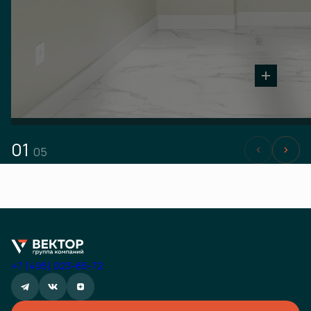
01
05
+7 (495) 023-65-72