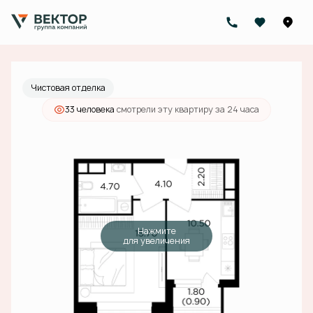
2
1-комнатная
38.1 м
16 212 000 руб.
Ипотека
от 58 223 руб./мес.
Чистовая отделка
33 человекa
смотрели эту квартиру за 24 часа
Нажмите
для увеличения