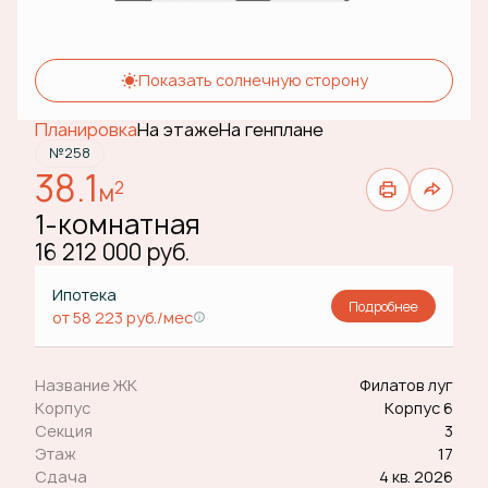
Показать солнечную сторону
Планировка
На этаже
На генплане
№258
38.1
2
м
1-комнатная
16 212 000 руб.
Ипотека
Подробнее
от 58 223 руб./мес
Название ЖК
Филатов луг
Корпус
Корпус 6
Секция
3
Этаж
17
Сдача
4 кв. 2026