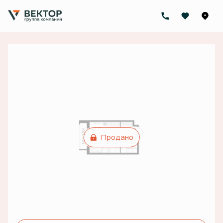
2
Студия
24.6 м
Цена по запросу
Ипотека
от 36 469 руб./мес.
Продано