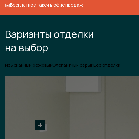
Бесплатное такси в офис продаж
Варианты отделки
на выбор
Изысканный бежевый
Элегантный серый
Без отделки