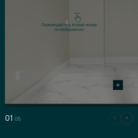
Перемещайтесь вправо-влево
по изображению
01
05