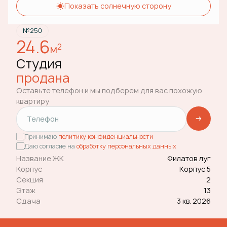
Показать солнечную сторону
№250
24.6
2
м
Студия
продана
Оставьте телефон и мы подберем для вас похожую
квартиру
Принимаю
политику конфиденциальности
Даю согласие на
обработку персональных данных
Название ЖК
Филатов луг
Корпус
Корпус 5
Секция
2
Этаж
13
Сдача
3 кв. 2026