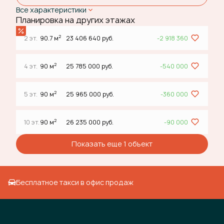
Все характеристики
Планировка на других этажах
2
2 эт.
90.7 м
23 406 640 руб.
-2 918 360
2
4 эт.
90 м
25 785 000 руб.
-540 000
2
5 эт.
90 м
25 965 000 руб.
-360 000
2
10 эт.
90 м
26 235 000 руб.
-90 000
Показать еще 1 объект
Бесплатное такси в офис продаж