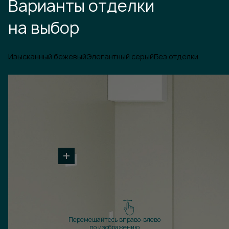
Варианты отделки
на выбор
Изысканный бежевый
Элегантный серый
Без отделки
Перемещайтесь вправо-влево
по изображению