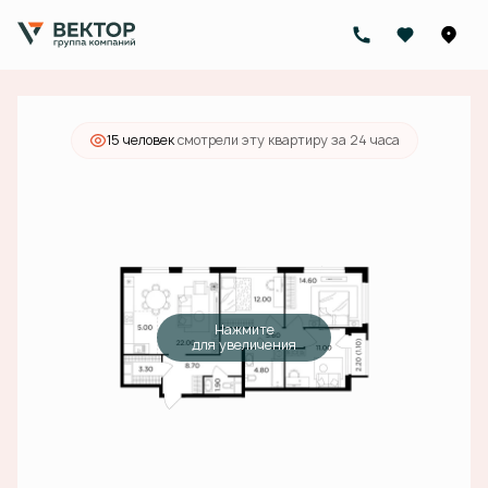
2
3-комнатная
90 м
26 325 000 руб.
Ипотека
от 83 689 руб./мес.
15 человек
смотрели эту квартиру за 24 часа
Нажмите
для увеличения