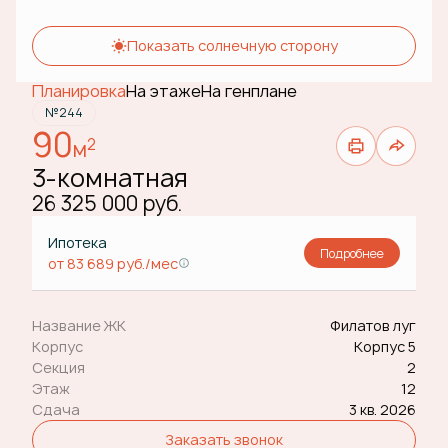
Показать солнечную сторону
Планировка
На этаже
На генплане
№244
90
2
м
3-комнатная
26 325 000 руб.
Ипотека
Подробнее
от 83 689 руб./мес
Название ЖК
Филатов луг
Корпус
Корпус 5
Секция
2
Этаж
12
Сдача
3 кв. 2026
Заказать звонок