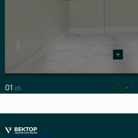
01
05