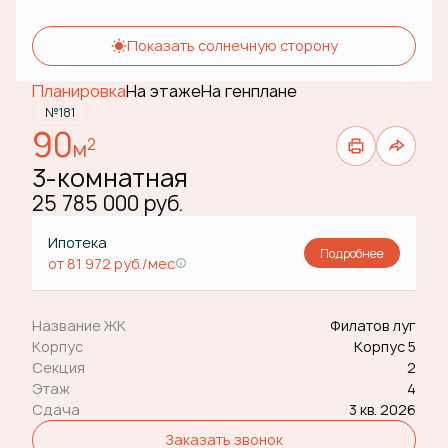
Показать солнечную сторону
Планировка
На этаже
На генплане
№181
90
2
м
3-комнатная
25 785 000 руб.
Ипотека
Подробнее
от 81 972 руб./мес
Название ЖК
Филатов луг
Корпус
Корпус 5
Секция
2
Этаж
4
Сдача
3 кв. 2026
Заказать звонок