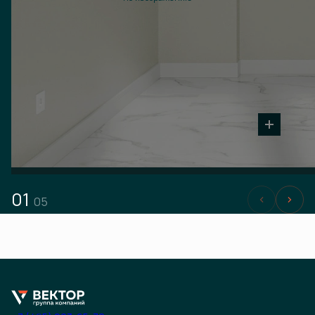
01
05