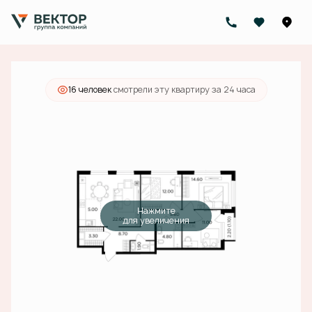
2
3-комнатная
90 м
25 785 000 руб.
Ипотека
от 81 972 руб./мес.
16 человек
смотрели эту квартиру за 24 часа
Нажмите
для увеличения