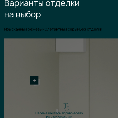
Варианты отделки
на выбор
Изысканный бежевый
Элегантный серый
Без отделки
Перемещайтесь вправо-влево
по изображению