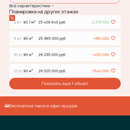
Все характеристики
Планировка на других этажах
2
2 эт.
90.7 м
23 406 640 руб.
-2 378 360
2
5 эт.
90 м
25 965 000 руб.
+180 000
2
10 эт.
90 м
26 235 000 руб.
+450 000
2
12 эт.
90 м
26 325 000 руб.
+540 000
Показать еще 1 объект
Бесплатное такси в офис продаж