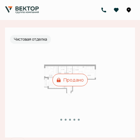
2
2-комнатная
72.6 м
Цена по запросу
Чистовая отделка
Продано