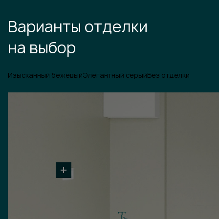
Варианты отделки
на выбор
Изысканный бежевый
Элегантный серый
Без отделки