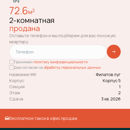
№9
72.6
2
м
2-комнатная
продана
Оставьте телефон и мы подберем для вас похожую
квартиру
Принимаю
политику конфиденциальности
Даю согласие на
обработку персональных данных
Название ЖК
Филатов луг
Корпус
Корпус 5
Секция
1
Этаж
2
Сдача
3 кв. 2026
Бесплатное такси в офис продаж