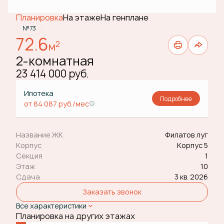
Планировка
На этаже
На генплане
№73
72.6
2
м
2-комнатная
23 414 000 руб.
Ипотека
Подробнее
от 84 087 руб./мес
Название ЖК
Филатов луг
Корпус
Корпус 5
Секция
1
Этаж
10
Сдача
3 кв. 2026
Заказать звонок
Все характеристики
Планировка на других этажах