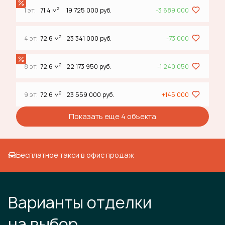
2
1 эт.
71.4 м
19 725 000 руб.
-3 689 000
2
4 эт.
72.6 м
23 341 000 руб.
-73 000
2
8 эт.
72.6 м
22 173 950 руб.
-1 240 050
2
9 эт.
72.6 м
23 559 000 руб.
+145 000
Показать еще 4 объектa
Бесплатное такси в офис продаж
Варианты отделки
на выбор