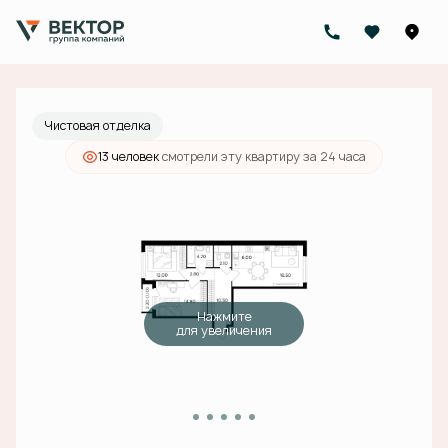
2
2-комнатная
72.6 м
23 414 000 руб.
Ипотека
от 84 087 руб./мес.
Чистовая отделка
13 человек
смотрели эту квартиру за 24 часа
Нажмите
для увеличения