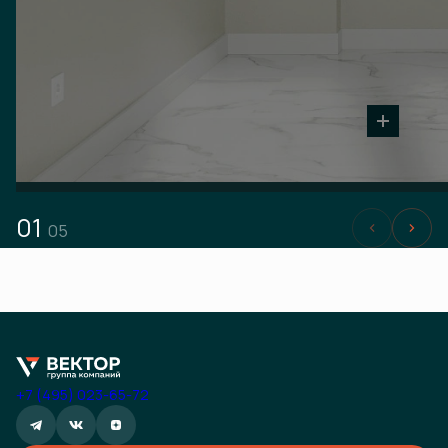
01
05
+7 (495) 023-65-72