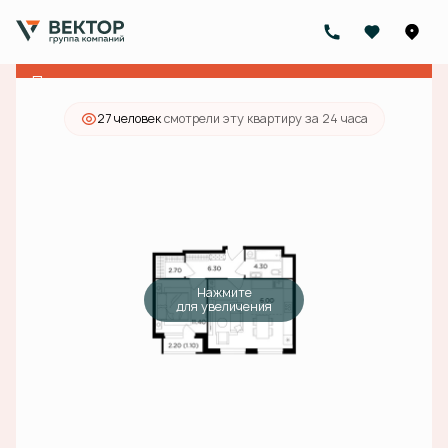
2
2-комнатная
50.1 м
17 310 000 руб.
Ипотека
от 55 030 руб./мес.
Предчистовая отделка
27 человек
смотрели эту квартиру за 24 часа
Нажмите
для увеличения