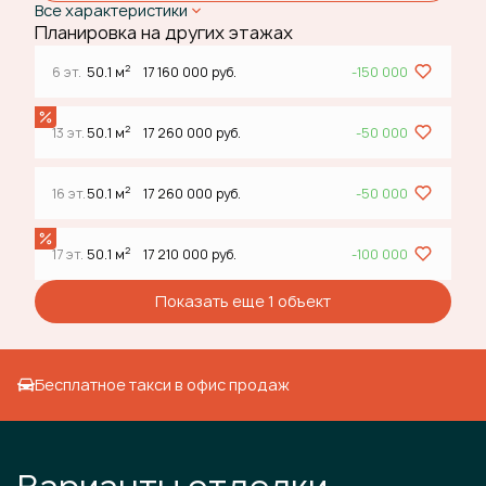
Все характеристики
Планировка на других этажах
2
6 эт.
50.1 м
17 160 000 руб.
-150 000
2
13 эт.
50.1 м
17 260 000 руб.
-50 000
2
16 эт.
50.1 м
17 260 000 руб.
-50 000
2
17 эт.
50.1 м
17 210 000 руб.
-100 000
Показать еще 1 объект
Бесплатное такси в офис продаж