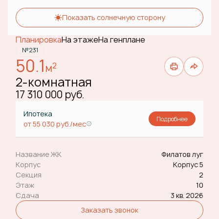
Показать солнечную сторону
Планировка
На этаже
На генплане
№231
50.1
2
м
2-комнатная
17 310 000 руб.
Ипотека
Подробнее
от 55 030 руб./мес
Название ЖК
Филатов луг
Корпус
Корпус 5
Секция
2
Этаж
10
Сдача
3 кв. 2026
Заказать звонок