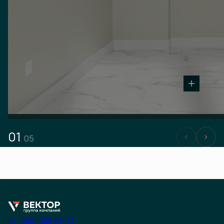
01
05
+7 (495) 023-65-72