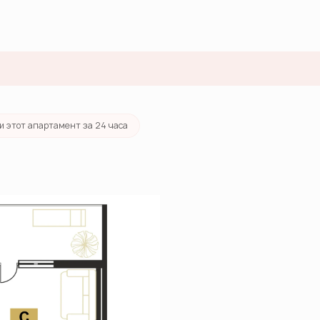
212 руб./мес.
и этот апартамент за 24 часа