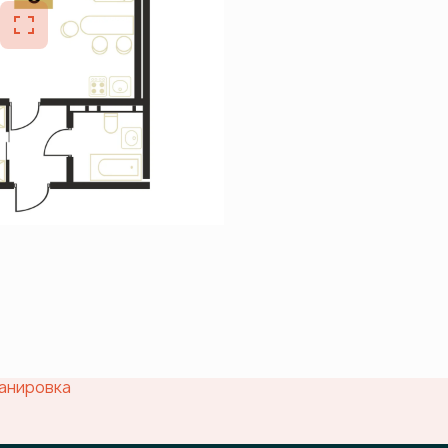
анировка