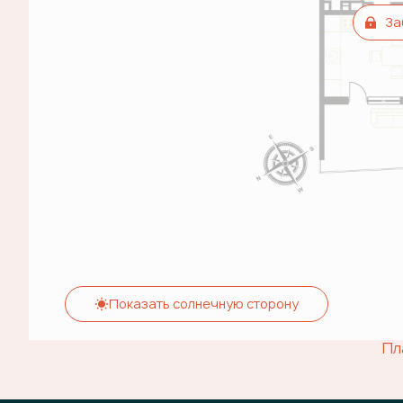
За
Показать солнечную сторону
Пл