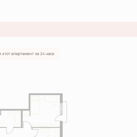
у
и этот апартамент за 24 часа