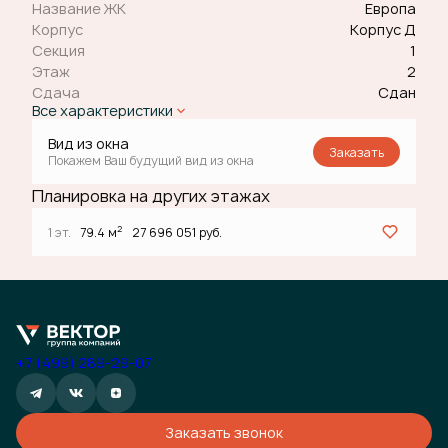
Название ЖК
Европа
Корпус
Корпус Д
Секция
1
Этаж
2
Сдача
Сдан
Все характеристики
Вид из окна
Заказать
Покажем Ваш будущий вид из окна
Планировка на других этажах
2
1 эт.
79.4 м
27 696 051 руб.
+7 (499) 289-29-07
Заказать звонок