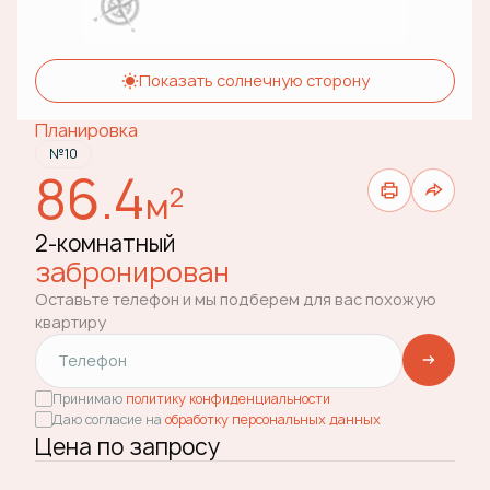
Показать солнечную сторону
Планировка
№10
86.4
2
м
2-комнатный
забронирован
Оставьте телефон и мы подберем для вас похожую
квартиру
Принимаю
политику конфиденциальности
Даю согласие на
обработку персональных данных
Цена по запросу