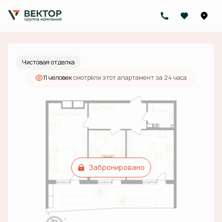
2
2-комнатный
86.4 м
Цена по запросу
Чистовая отделка
11 человек
смотрели этот апартамент за 24 часа
Забронировано