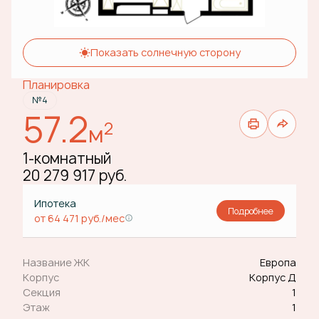
Показать солнечную сторону
Планировка
№4
57.2
2
м
1-комнатный
20 279 917 руб.
Ипотека
Подробнее
от 64 471 руб./мес
Название ЖК
Европа
Корпус
Корпус Д
Секция
1
Этаж
1