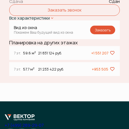
Сдача
Сдан
Заказать звонок
Все характеристики
Вид из окна
Заказать
Покажем Ваш будущий вид из окна
Планировка на других этажах
2
7 эт.
59.6 м
21 831 124 руб.
+1 551 207
2
7 эт.
57.7 м
21 233 422 руб.
+953 505
+7 (499) 289-29-07