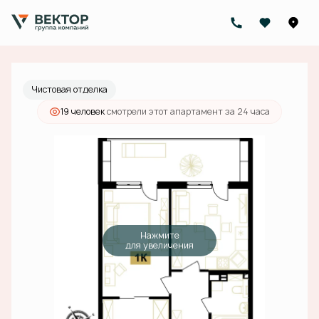
2
1-комнатный
57.2 м
20 279 917 руб.
Ипотека
от 64 471 руб./мес.
Чистовая отделка
19 человек
смотрели этот апартамент за 24 часа
Нажмите
для увеличения