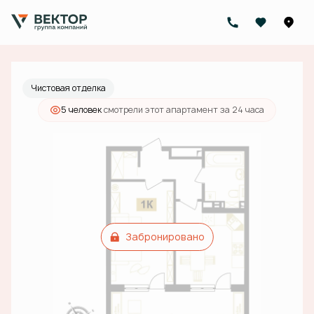
2
1-комнатный
51.8 м
Цена по запросу
Чистовая отделка
5 человек
смотрели этот апартамент за 24 часа
Забронировано