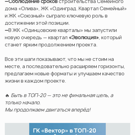
➖
Соблюдение сроков
строительства Семейного
дома «Олива», ЖК «Одинград. Квартал Семейный»
и ЖК «Союзный» сыграло ключевую роль в
достижении этой позиции.
➖В ЖК «Одинцовские кварталы» мы запустили
новую очередь — квартал
«Эволюция»
, который
станет ярким продолжением проекта.
Все эти шаги показывают, что мы не стоим на
месте, а последовательно расширяем горизонты,
предлагаем новые форматы и улучшаем качество
жизни в каждом проекте.
🔥
Быть в ТОП-20 — это не финальная цель, а
только начало.
Мы продолжаем двигаться вперёд!