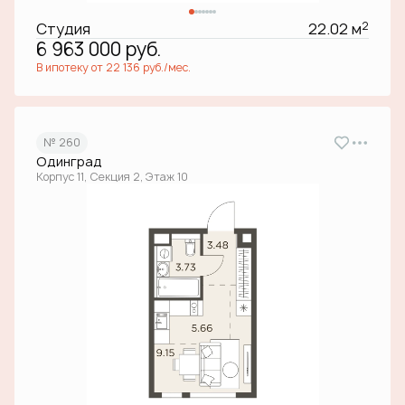
2
Студия
22.02 м
6 963 000
руб.
В ипотеку от 22 136 руб./мес.
№ 260
Одинград
Корпус 11, Секция 2, Этаж 10