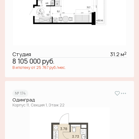
2
Студия
31.2 м
8 105 000
руб.
В ипотеку от 25 767 руб./мес.
№ 174
Одинград
Корпус 11, Секция 1, Этаж 22