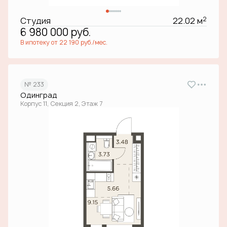
2
Студия
22.02 м
6 980 000
руб.
В ипотеку от 22 190 руб./мес.
№ 233
Одинград
Корпус 11, Секция 2, Этаж 7