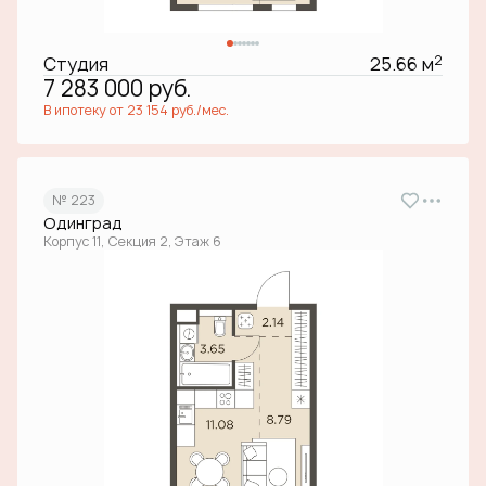
2
Студия
25.66 м
7 283 000
руб.
В ипотеку от 23 154 руб./мес.
№ 223
Одинград
Корпус 11, Секция 2, Этаж 6