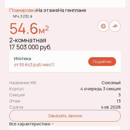
Планировка
На этаже
На генплане
№4.3.(13).9
54.6
2
м
2-комнатная
17 503 000 руб.
Ипотека
Подробнее
от 55 643 руб./мес
Название ЖК
Союзный
Корпус
4 очередь 3 секция
Секция
3
Этаж
13
Сдача
4 кв. 2028
Заказать звонок
Все характеристики