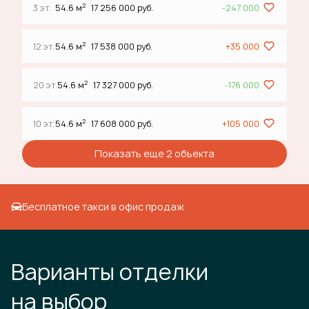
2
3 эт.
54.6 м
17 256 000 руб.
-247 000
2
12 эт.
54.6 м
17 538 000 руб.
+35 000
2
20 эт.
54.6 м
17 327 000 руб.
-176 000
2
10 эт.
54.6 м
17 608 000 руб.
+105 000
Показать еще 2 объектa
Бесплатное такси в офис продаж
Варианты отделки
на выбор