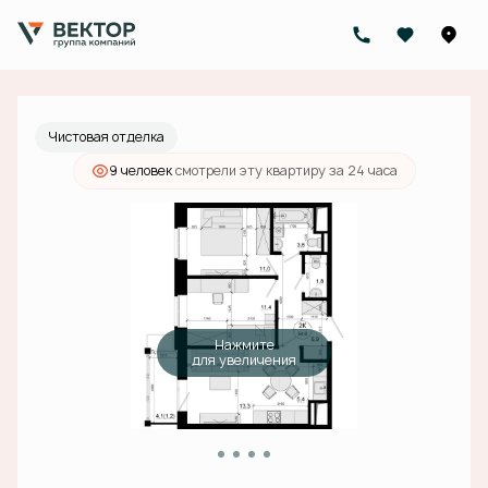
2
2-комнатная
54.6 м
17 503 000 руб.
Ипотека
от 55 643 руб./мес.
Чистовая отделка
9 человек
смотрели эту квартиру за 24 часа
Нажмите
для увеличения