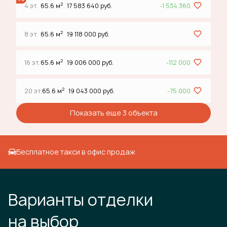
2
4 эт.
65.6 м
17 583 640 руб.
-1 534 360
2
8 эт.
65.6 м
19 118 000 руб.
2
16 эт.
65.6 м
19 006 000 руб.
-112 000
2
20 эт.
65.6 м
19 043 000 руб.
-75 000
Показать еще 3 объектa
Бесплатное такси в офис продаж
Варианты отделки
на выбор