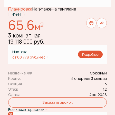
Планировка
На этаже
На генплане
№494
65.6
2
м
3-комнатная
19 118 000 руб.
Ипотека
Подробнее
от 60 778 руб./мес
Название ЖК
Союзный
Корпус
4 очередь 3 секция
Секция
3
Этаж
12
Сдача
4 кв. 2028
Заказать звонок
Все характеристики