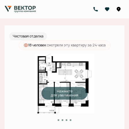
2
3-комнатная
65.6 м
19 118 000 руб.
Ипотека
от 60 778 руб./мес.
Чистовая отделка
18 человек
смотрели эту квартиру за 24 часа
Нажмите
для увеличения