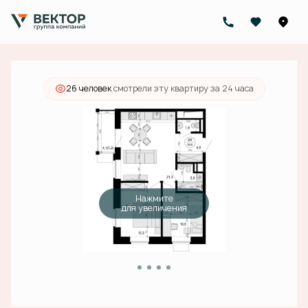
2
2-комнатная
54 м
14 146 000 руб.
Ипотека
от 44 971 руб./мес.
26 человек
смотрели эту квартиру за 24 часа
Нажмите
для увеличения