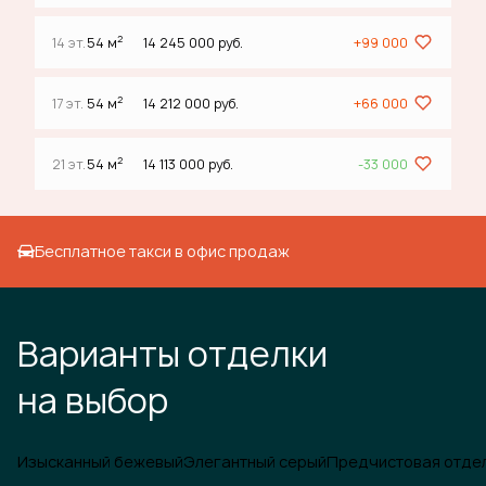
2
14 эт.
54 м
14 245 000 руб.
+99 000
2
17 эт.
54 м
14 212 000 руб.
+66 000
2
21 эт.
54 м
14 113 000 руб.
-33 000
Бесплатное такси в офис продаж
Варианты отделки
на выбор
Изысканный бежевый
Элегантный серый
Предчистовая отде