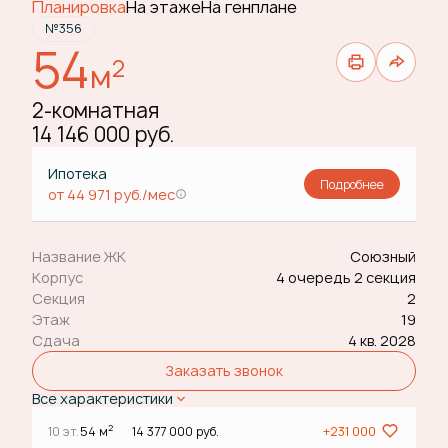
Планировка
На этаже
На генплане
№356
54
2
м
2-комнатная
14 146 000 руб.
Ипотека
Подробнее
от 44 971 руб./мес
Название ЖК
Союзный
Корпус
4 очередь 2 секция
Секция
2
Этаж
19
Сдача
4 кв. 2028
Заказать звонок
Все характеристики
2
10 эт.
54 м
14 377 000 руб.
+231 000