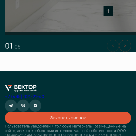
01
05
+7 (495) 021-21-40
Заказать звонок
Пользователь уведомлен, что любые материалы, размещенные на
сайте, являются объектами интеллектуальной собственности ООО
"Тамарис" ИНН 7724819118, КПП 503201001, ОГРН 1127746017960