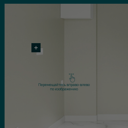
Перемещайтесь вправо-влево
по изображению