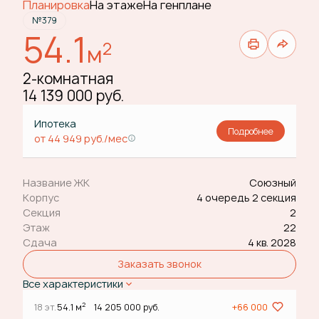
Планировка
На этаже
На генплане
№379
54.1
2
м
2-комнатная
14 139 000 руб.
Ипотека
Подробнее
от 44 949 руб./мес
Название ЖК
Союзный
Корпус
4 очередь 2 секция
Секция
2
Этаж
22
Сдача
4 кв. 2028
Заказать звонок
Все характеристики
2
18 эт.
54.1 м
14 205 000 руб.
+66 000